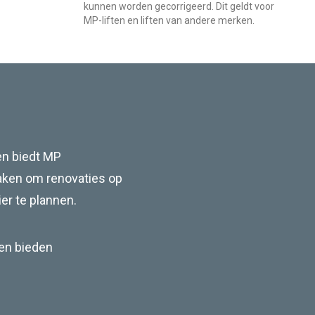
kunnen worden gecorrigeerd. Dit geldt voor
MP-liften en liften van andere merken.
en biedt MP
aken om renovaties op
r te plannen.
 en bieden