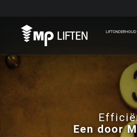
LIFTONDERHOUD
Efficië
Een door M