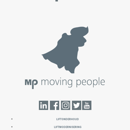
LIFTONDERHOUD
LIFTMODERNISERING