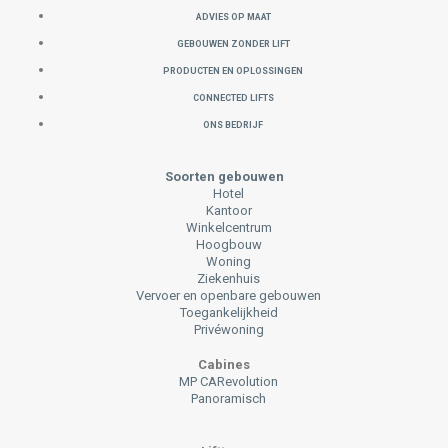
ADVIES OP MAAT
GEBOUWEN ZONDER LIFT
PRODUCTEN EN OPLOSSINGEN
CONNECTED LIFTS
ONS BEDRIJF
Soorten gebouwen
Hotel
Kantoor
Winkelcentrum
Hoogbouw
Woning
Ziekenhuis
Vervoer en openbare gebouwen
Toegankelijkheid
Privéwoning
Cabines
MP CARevolution
Panoramisch