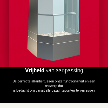
Vrijheid
van aanpassing
De
perfecte
alliantie
tussen
onze
functionaliteit
en
een
ontwerp
dat
is
bedacht
om
vanuit
alle
gezichtspunten
te
verrassen