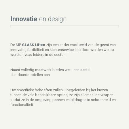
Innovatie
en design
De MP
GLASS Liften
zijn een ander voorbeeld van de geest van
innovatie, flexibiliteit en klantenservice; hierdoor werden we op
wereldniveau leiders in de sector.
Naast volledig maatwerk bieden we u een aantal
standaardmodellen aan.
Uw specifieke behoeften zullen u begeleiden bij het kiezen
tussen de vele beschikbare opties; ze zijn allemaal ontworpen
zodat ze in de omgeving passen en bijdragen in schoonheid en
functionaliteit.