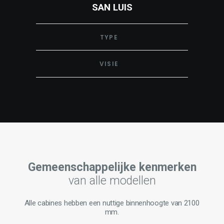
SAN LUIS
TYPE
VISIE
Gemeenschappelijke kenmerken
van alle modellen
Alle
cabines
hebben
een
nuttige
binnenhoogte
van
2100
mm.