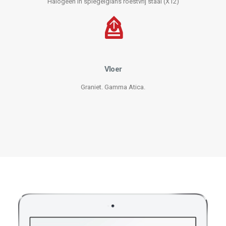
Halogeen in spiegelglans roestvrij staal (X12)
Vloer
Graniet. Gamma Atica.