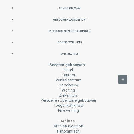
ADVIES OP MAAT
GEBOUWEN ZONDER LIFT
PRODUCTEN EN OPLOSSINGEN
CONNECTED LIFTS
ONS BEDRIJF
Soorten gebouwen
Hotel
Kantoor
Winkelcentrum
Hoogbouw
Woning
Ziekenhuis
Vervoer en openbare gebouwen
Toegankelijkheid
Privéwoning
Cabines
MP CARevolution
Panoramisch