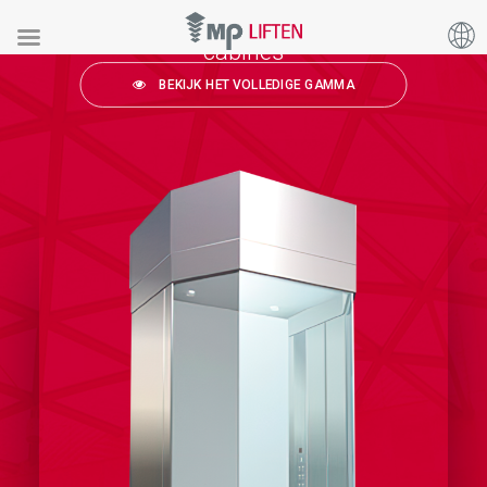
cabines
BEKIJK HET VOLLEDIGE GAMMA