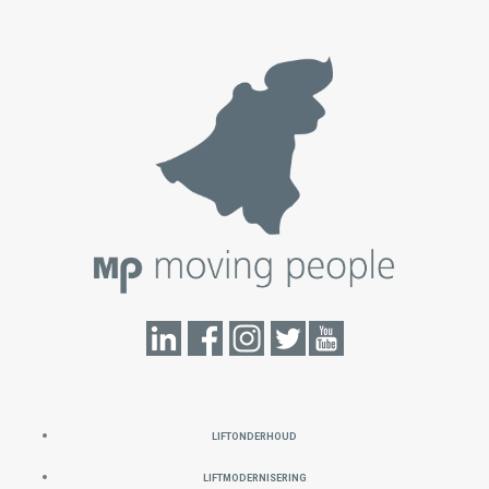
LIFTONDERHOUD
LIFTMODERNISERING