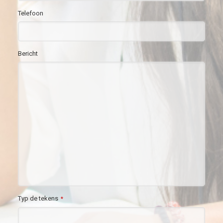
Telefoon
Bericht
Typ de tekens
*