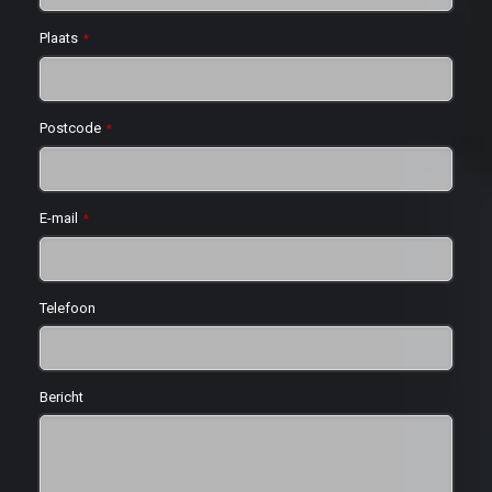
Plaats
*
Postcode
*
E-mail
*
Telefoon
Bericht