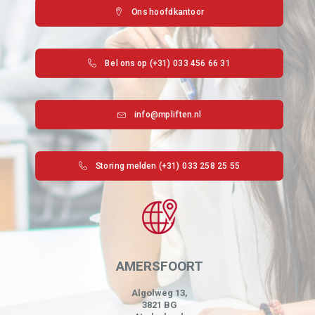
Ons hoofdkantoor
Bel ons op (+31) 033 456 66 31
info@mpliften.nl
Storing melden (+31) 033 258 25 55
AMERSFOORT
Algolweg 13,
3821 BG