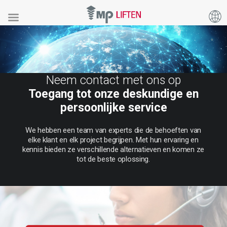
Neem contact met ons op
Toegang tot onze deskundige en
persoonlijke service
We
hebben
een
team
van
experts
die
de
behoeften
van
elke
klant
en
elk
project
begrijpen.
Met
hun
ervaring
en
kennis
bieden
ze
verschillende
alternatieven
en
komen
ze
tot
de
beste
oplossing.