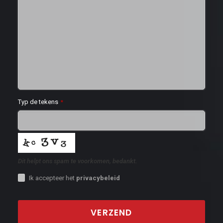
Typ de tekens
*
Dit helpt ons spam te voorkomen, bedankt.
Ik accepteer het
privacybeleid
VERZEND