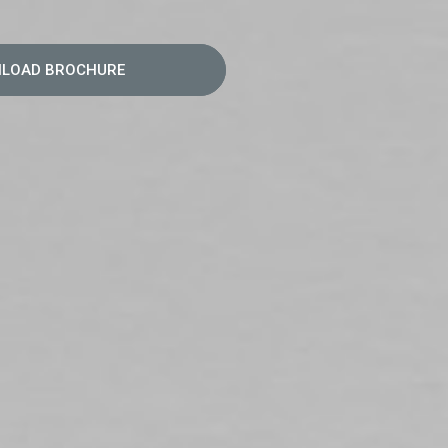
LOAD BROCHURE