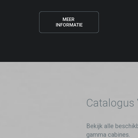
MEER 
INFORMATIE
Catalogus
Bekijk alle beschik
gamma cabines.