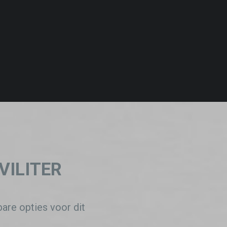
VILITER
bare opties voor dit