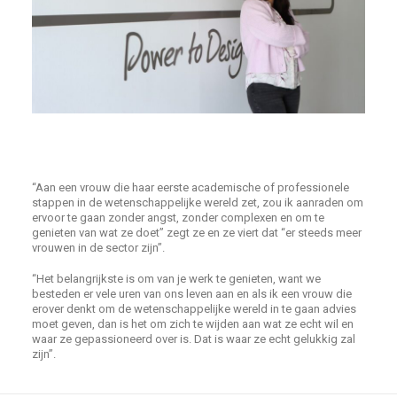
“Aan een vrouw die haar eerste academische of professionele
stappen in de wetenschappelijke wereld zet, zou ik aanraden om
ervoor te gaan zonder angst, zonder complexen en om te
genieten van wat ze doet” zegt ze en ze viert dat “er steeds meer
vrouwen in de sector zijn”.
“Het belangrijkste is om van je werk te genieten, want we
besteden er vele uren van ons leven aan en als ik een vrouw die
erover denkt om de wetenschappelijke wereld in te gaan advies
moet geven, dan is het om zich te wijden aan wat ze echt wil en
waar ze gepassioneerd over is. Dat is waar ze echt gelukkig zal
zijn”.