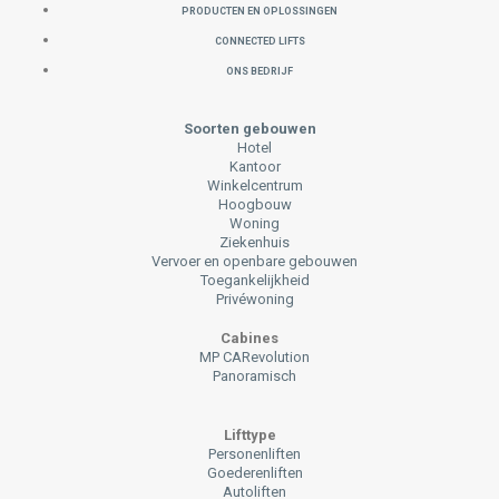
PRODUCTEN EN OPLOSSINGEN
CONNECTED LIFTS
ONS BEDRIJF
Soorten gebouwen
Hotel
Kantoor
Winkelcentrum
Hoogbouw
Woning
Ziekenhuis
Vervoer en openbare gebouwen
Toegankelijkheid
Privéwoning
Cabines
MP CARevolution
Panoramisch
Lifttype
Personenliften
Goederenliften
Autoliften