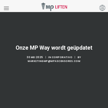
Onze MP Way wordt geüpdatet
30 MEI 2025
|
IN
CORPORATIVO
|
BY
MARKETINGMP@MPASCENSORES.COM